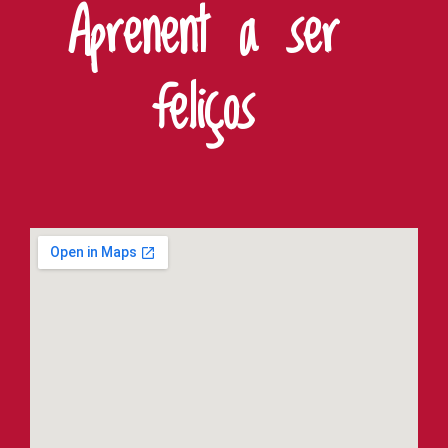
Aprenent a ser
feliços