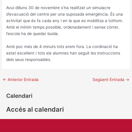
Avui dilluns 30 de novembre s’ha realitzat un simulacre
d’evacuació del centre per una suposada emergència. És una
activitat que és fa cada any i en la que es mobilitza a tothom.
Amb el mínim temps possible, ordenadament i sense còrrer,
l’escola ha de quedar buida.
Amb poc més de 4 minuts tots erem fora. La cordinació ha
estat excel·lent i tots els alumnes han seguit les instruccions
dels seus responsables.
←
Anterior Entrada
Següent Entrada
→
Calendari
Accés al calendari