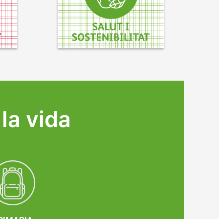
la vida