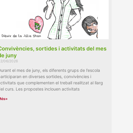
Convivències, sortides i activitats del mes
de juny
2/06/2026
urant el mes de juny, els diferents grups de l’escola
articiparan en diverses sortides, convivències i
ctivitats que complementen el treball realitzat al llarg
el curs. Les propostes inclouen activitats
Més»