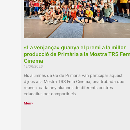
«La venjança» guanya el premi a la millor
producció de Primària a la Mostra TRS Fe
Cinema
12/06/2026
Els alumnes de 6è de Primària van participar aquest
dijous a la Mostra TRS Fem Cinema, una trobada que
reuneix cada any alumnes de diferents centres
educatius per compartir els
Més»