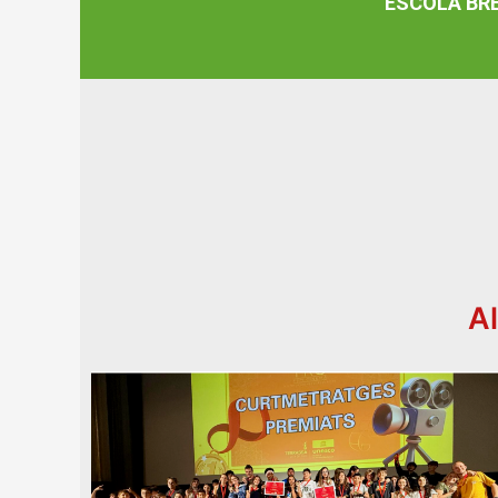
ESCOLA BR
Al