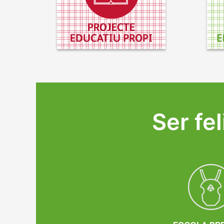
Ser fe