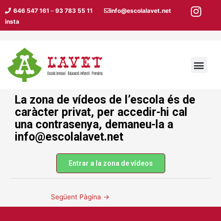
Vés
Navegació
646 547 161
–
93 783 55 11
info@escolalavet.net
al
d'entrades
insta
contingut
Men
La zona de vídeos de l’escola és de
caràcter privat, per accedir-hi cal
una contrasenya, demaneu-la a
info@escolalavet.net
Entrar a la zona de vídeos
Següent Pàgina
→