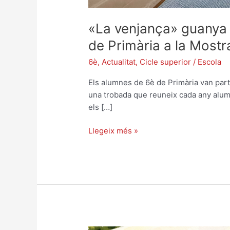
«La venjança» guanya e
de Primària a la Mos
6è
,
Actualitat
,
Cicle superior
/
Escola
Els alumnes de 6è de Primària van par
una trobada que reuneix cada any alum
els […]
Llegeix més »