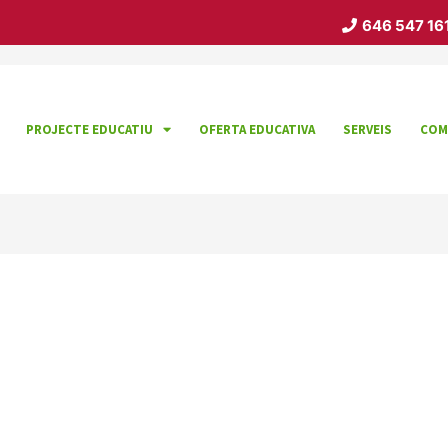
646 547 16
PROJECTE EDUCATIU
OFERTA EDUCATIVA
SERVEIS
COM