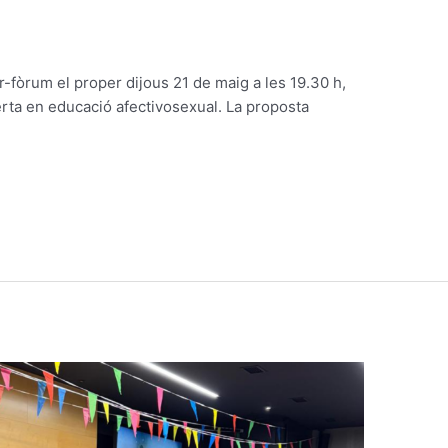
r-fòrum el proper dijous 21 de maig a les 19.30 h,
erta en educació afectivosexual. La proposta