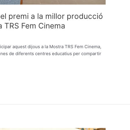
l premi a la millor producció
tra TRS Fem Cinema
ticipar aquest dijous a la Mostra TRS Fem Cinema,
nes de diferents centres educatius per compartir