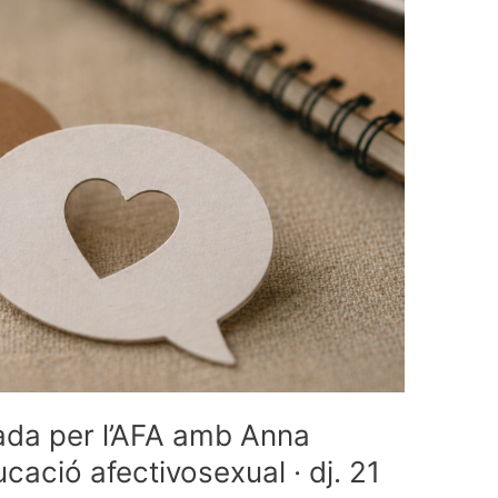
ada per l’AFA amb Anna
cació afectivosexual · dj. 21