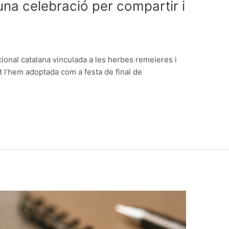
una celebració per compartir i
cional catalana vinculada a les herbes remeieres i
et l’hem adoptada com a festa de final de