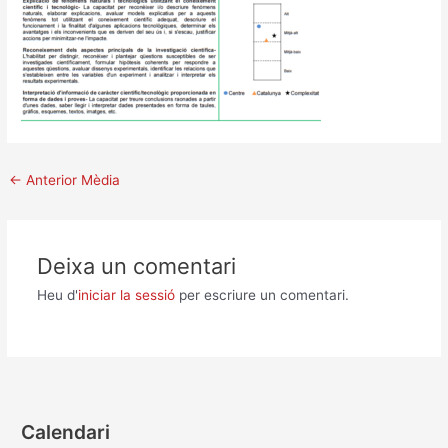
←
Anterior Mèdia
Deixa un comentari
Heu d'
iniciar la sessió
per escriure un comentari.
Calendari