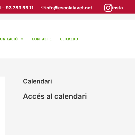
1
–
93 783 55 11
info@escolalavet.net
insta
UNICACIÓ
CONTACTE
CLICKEDU
Calendari
Accés al calendari