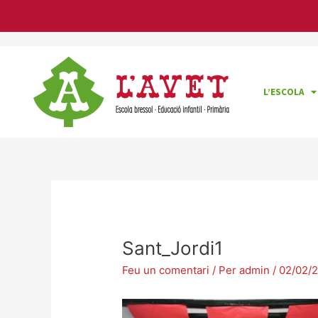
Vés
Navegació
al
d'entrades
contingut
L’ESCOLA
Sant_Jordi1
Feu un comentari
/ Per
admin
/
02/02/