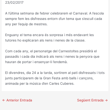
23/02/2017
A l’última setmana de febrer celebrarem el Carnaval. A l’escola
sempre fem les disfresses entorn d’un tema que s’escull cada
any per l’equip de mestres.
Enguany el tema encara és sorpresa i més endavant les
tutores ho explicaran als nens i nenes de la classe.
Com cada any, el personatge del Carnestoltes presidirà el
passadís i cada dia indicarà als nens i nenes la penyora que
hauran de portar i ensenyar-li l’endemà.
El divendres, dia 24 a la tarda, sortirem al pati disfressats i tots
junts participarem de la Gran Festa amb balls i cançons,
animada per la música d’en Carles Cuberes.
←
Anterior Entrada
Següent Entrada
→