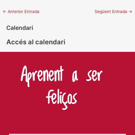
←
Anterior Entrada
Següent Entrada
→
Calendari
Accés al calendari
Aprenent a ser
feliços