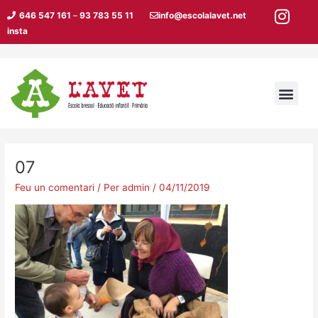
Vés
Navegació
646 547 161
–
93 783 55 11
info@escolalavet.net
al
d'entrades
insta
contingut
Men
07
Feu un comentari
/ Per
admin
/
04/11/2019