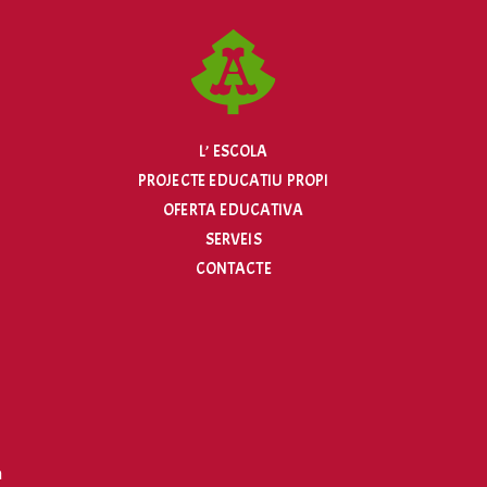
L’ ESCOLA
PROJECTE EDUCATIU PROPI
OFERTA EDUCATIVA
SERVEIS
CONTACTE
a