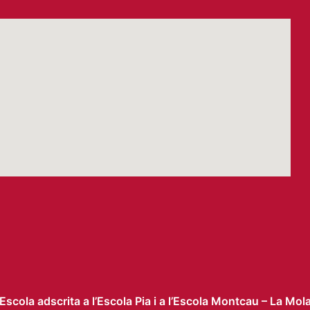
Escola adscrita a l’
Escola Pia
i a l’
Escola Montcau – La Mol