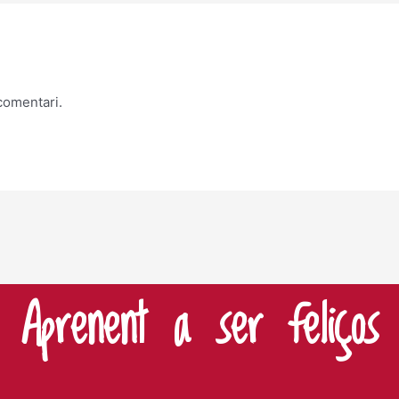
comentari.
Aprenent a ser feliços