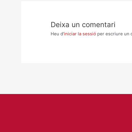
Deixa un comentari
Heu d'
iniciar la sessió
per escriure un 