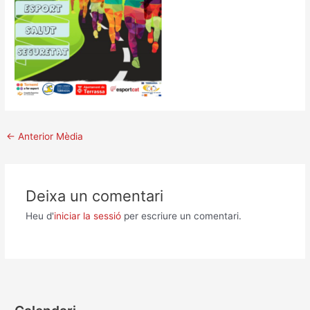
←
Anterior Mèdia
Deixa un comentari
Heu d'
iniciar la sessió
per escriure un comentari.