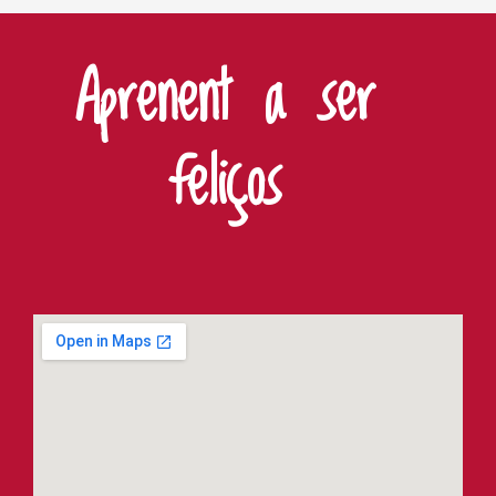
Aprenent a ser
feliços