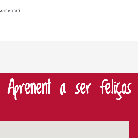
comentari.
Aprenent a ser feliços