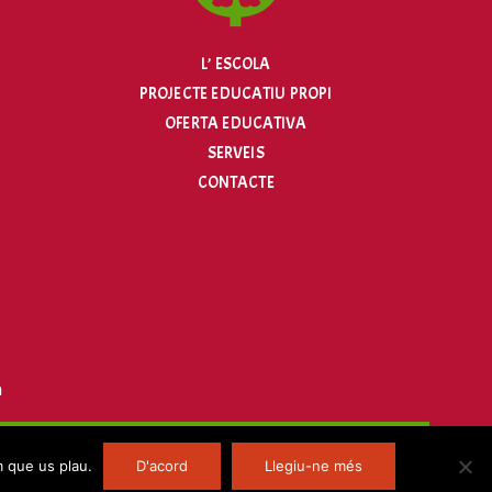
L’ ESCOLA
PROJECTE EDUCATIU PROPI
OFERTA EDUCATIVA
SERVEIS
CONTACTE
a
m que us plau.
D'acord
Llegiu-ne més