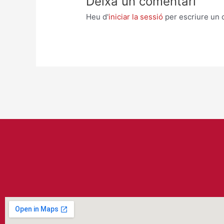
Deixa un comentari
Heu d'
iniciar la sessió
per escriure un 