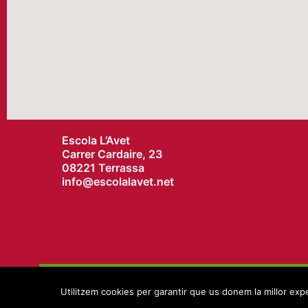
Escola L’Avet
Carrer Cardaire, 23
08221 Terrassa
info@
escolalavet.net
Utilitzem cookies per garantir que us donem la millor expe
Copyright © 2018 - Escola L'Avet
Nota legal
and
Política de privacitat