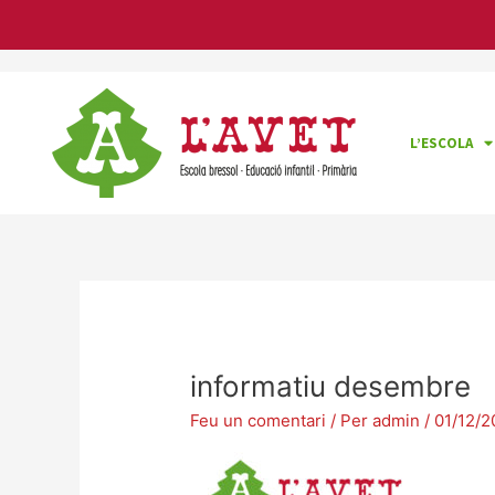
Vés
al
contingut
L’ESCOLA
informatiu desembre
Feu un comentari
/ Per
admin
/
01/12/2