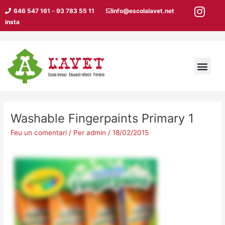
Vés
Navegació
646 547 161
–
93 783 55 11
info@escolalavet.net
al
d'entrades
insta
contingut
Men
Washable Fingerpaints Primary 1
Feu un comentari
/ Per
admin
/
18/02/2015