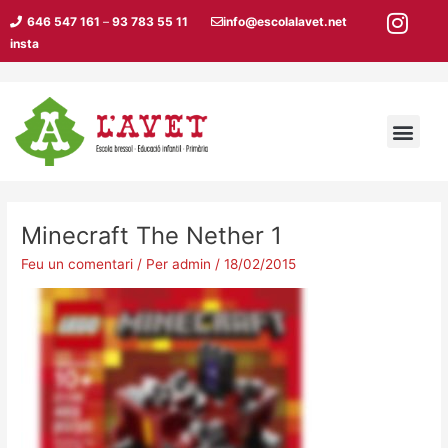
Vés
Navegació
646 547 161
–
93 783 55 11
info@escolalavet.net
al
d'entrades
insta
contingut
Men
Minecraft The Nether 1
Feu un comentari
/ Per
admin
/
18/02/2015