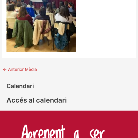
←
Anterior Mèdia
Calendari
Accés al calendari
Aprenent a ser