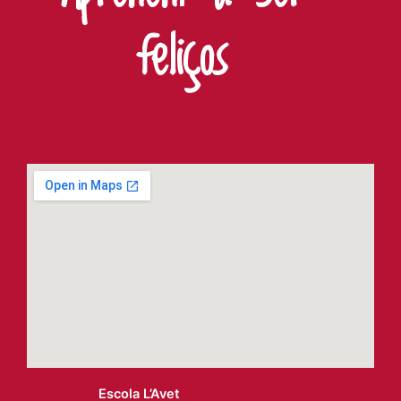
feliços
Escola L’Avet