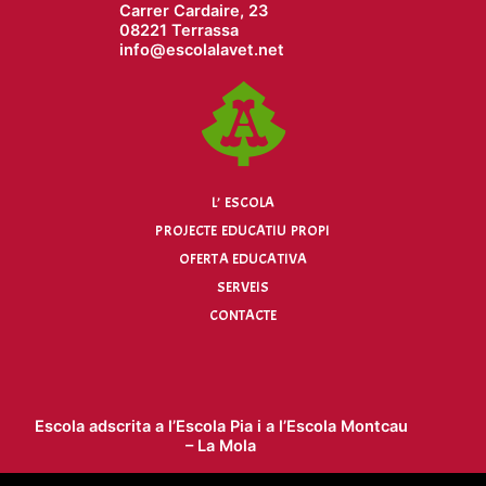
Carrer Cardaire, 23
08221 Terrassa
info@
escolalavet.net
L’ ESCOLA
PROJECTE EDUCATIU PROPI
OFERTA EDUCATIVA
SERVEIS
CONTACTE
Escola adscrita a l’
Escola Pia
i a l’
Escola Montcau
– La Mola
Escola concertada per la Generalitat de