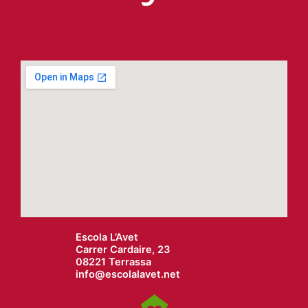
Escola L’Avet
Carrer Cardaire, 23
08221 Terrassa
info@
escolalavet.net