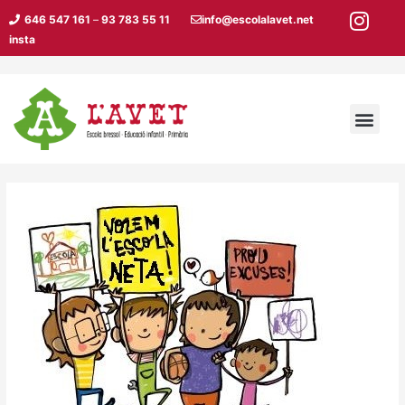
Vés
Navegació
646 547 161
–
93 783 55 11
info@escolalavet.net
al
d'entrades
insta
contingut
Men