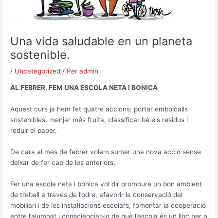
Una vida saludable en un planeta
sostenible.
/
Uncategorized
/ Per
admin
AL FEBRER, FEM UNA ESCOLA NETA I BONICA
Aquest curs ja hem fet quatre accions: portar embolcalls
sostenibles, menjar més fruita, classificar bé els residus i
reduir el paper.
De cara al mes de febrer volem sumar una nova acció sense
deixar de fer cap de les anteriors.
Fer una escola neta i bonica vol dir promoure un bon ambient
de treball a través de l’odre, afavorir la conservació del
mobiliari i de les instal·lacions escolars, fomentar la cooperació
entre l’alumnat i conscienciar-lo de què l’escola és un lloc per a