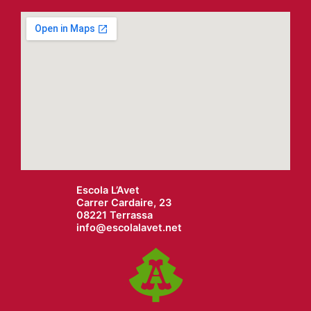
Escola L’Avet
Carrer Cardaire, 23
08221 Terrassa
info@
escolalavet.net