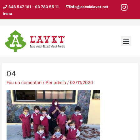
Vés
Navegació
646 547 161
–
93 783 55 11
info@escolalavet.net
al
d'entrades
insta
contingut
Men
04
Feu un comentari
/ Per
admin
/
03/11/2020