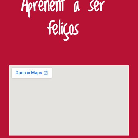
Aprenent a ser
feliços