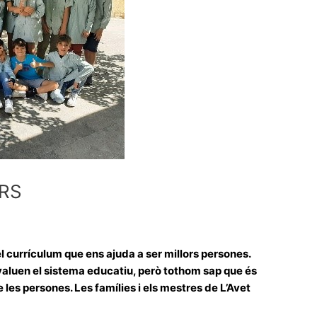
ORS
el currículum que ens ajuda a ser millors persones.
aluen el sistema educatiu, però tothom sap que és
 les persones. Les famílies i els mestres de L’Avet