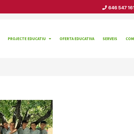
646 547 16
PROJECTE EDUCATIU
OFERTA EDUCATIVA
SERVEIS
COM