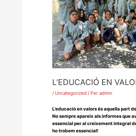
L’EDUCACIÓ EN VAL
/
Uncategorized
/ Per
admin
L’educació en valors és aquella part d
No sempre apareix als informes que av
essencial per al creixement integral de
ho trobem essencial!