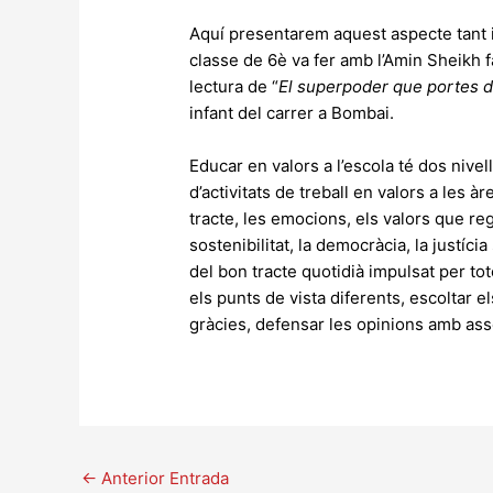
Aquí presentarem aquest aspecte tant im
classe de 6è va fer amb l’Amin Sheikh 
lectura de “
El superpoder que portes d
infant del carrer a Bombai.
Educar en valors a l’escola té dos nive
d’activitats de treball en valors a les à
tracte, les emocions, els valors que reg
sostenibilitat, la democràcia, la justícia
del bon tracte quotidià impulsat per to
els punts de vista diferents, escoltar e
gràcies, defensar les opinions amb asse
←
Anterior Entrada