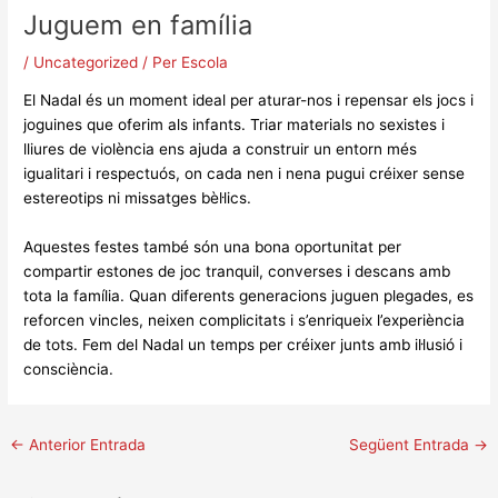
Juguem en família
/
Uncategorized
/ Per
Escola
El Nadal és un moment ideal per aturar-nos i repensar els jocs i
joguines que oferim als infants. Triar materials no sexistes i
lliures de violència ens ajuda a construir un entorn més
igualitari i respectuós, on cada nen i nena pugui créixer sense
estereotips ni missatges bèl·lics.
Aquestes festes també són una bona oportunitat per
compartir estones de joc tranquil, converses i descans amb
tota la família. Quan diferents generacions juguen plegades, es
reforcen vincles, neixen complicitats i s’enriqueix l’experiència
de tots. Fem del Nadal un temps per créixer junts amb il·lusió i
consciència.
←
Anterior Entrada
Següent Entrada
→