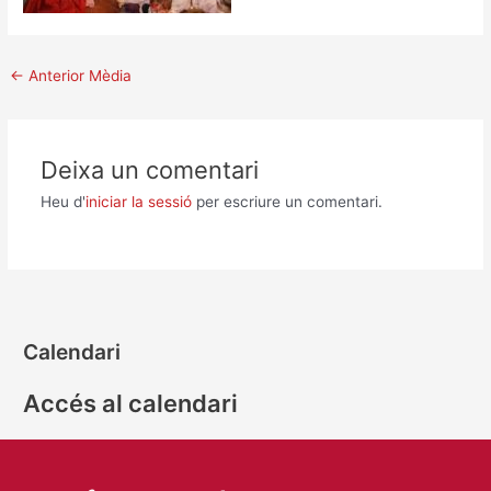
←
Anterior Mèdia
Deixa un comentari
Heu d'
iniciar la sessió
per escriure un comentari.
Calendari
Accés al calendari