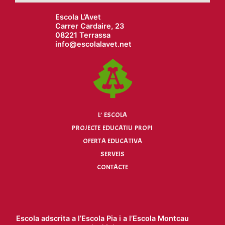
Escola L’Avet
Carrer Cardaire, 23
08221 Terrassa
info@
escolalavet.net
L’ ESCOLA
PROJECTE EDUCATIU PROPI
OFERTA EDUCATIVA
SERVEIS
CONTACTE
Escola adscrita a l’
Escola Pia
i a l’
Escola Montcau