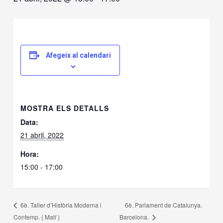
Afegeix al calendari
MOSTRA ELS DETALLS
Data:
21 abril, 2022
Hora:
15:00 - 17:00
6è. Parlament de Catalunya.
6è. Taller d’Història Moderna i
Contemp. ( Matí )
Barcelona.