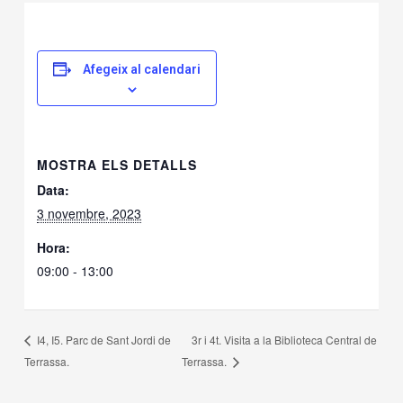
Afegeix al calendari
MOSTRA ELS DETALLS
Data:
3 novembre, 2023
Hora:
09:00 - 13:00
3r i 4t. Visita a la Biblioteca Central de
I4, I5. Parc de Sant Jordi de
Terrassa.
Terrassa.