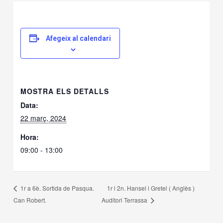
Afegeix al calendari
MOSTRA ELS DETALLS
Data:
22 març, 2024
Hora:
09:00 - 13:00
1r i 2n. Hansel i Gretel ( Anglès )
1r a 6è. Sortida de Pasqua.
Can Robert.
Auditori Terrassa