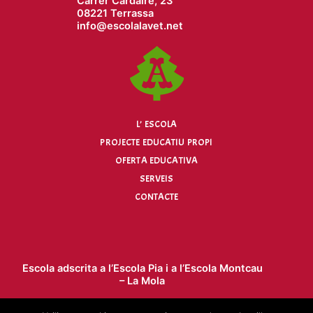
Carrer Cardaire, 23
08221 Terrassa
info@
escolalavet.net
L’ ESCOLA
PROJECTE EDUCATIU PROPI
OFERTA EDUCATIVA
SERVEIS
CONTACTE
Escola adscrita a l’
Escola Pia
i a l’
Escola Montcau
– La Mola
Escola concertada per la Generalitat de