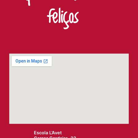
feliços
Escola L’Avet