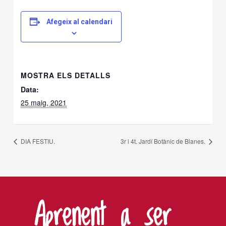
Afegeix al calendari
MOSTRA ELS DETALLS
Data:
25 maig, 2021
DIA FESTIU.
3r i 4t. Jardí Botànic de Blanes.
Aprenent a ser