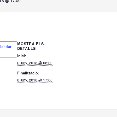
018 @ 17:00
MOSTRA ELS
alendari
DETALLS
Inici:
6 juny, 2018 @ 08:00
Finalització:
8 juny, 2018 @ 17:00