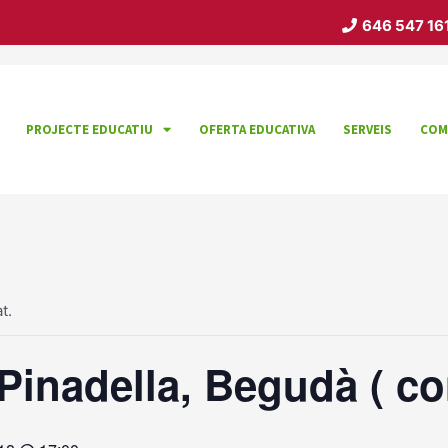
646 547 16
PROJECTE EDUCATIU
OFERTA EDUCATIVA
SERVEIS
COM
t.
 Pinadella, Begudà ( c