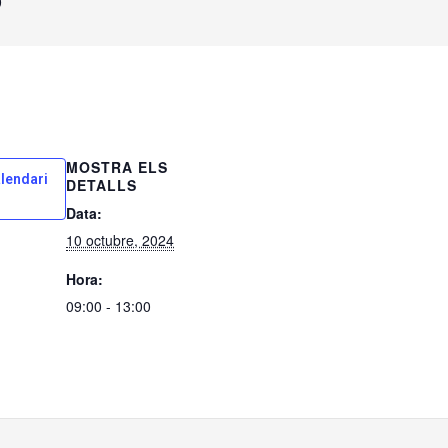
0
MOSTRA ELS
alendari
DETALLS
Data:
10 octubre, 2024
Hora:
09:00 - 13:00