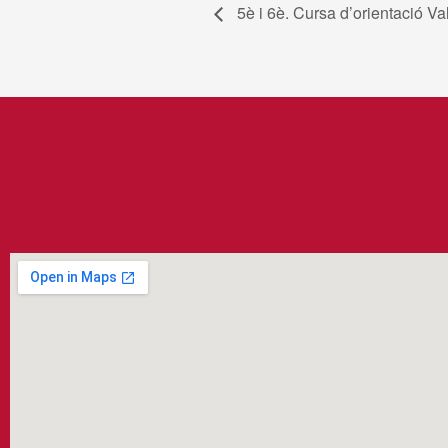
5è i 6è. Cursa d’orientació Va