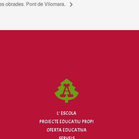
ines obrades. Pont de Vilomara.
L’ ESCOLA
PROJECTE EDUCATIU PROPI
OFERTA EDUCATIVA
SERVEIS