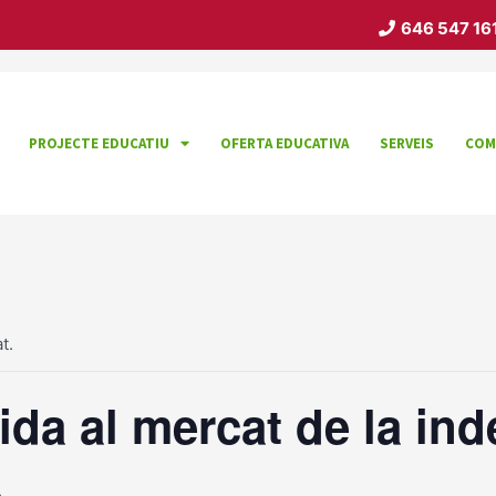
646 547 16
PROJECTE EDUCATIU
OFERTA EDUCATIVA
SERVEIS
COM
t.
tida al mercat de la i