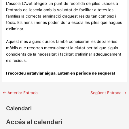
L’escola L’Avet afegeix un punt de recollida de piles usades a
l’entrada de l’escola amb la voluntat de facilitar a totes les
famílies la correcta eliminació d’aquest residu tan complex i
tòxic. Els nens i nenes poden dur a escola les piles que hagueu
d’eliminar.
Aquest mes alguns cursos també coneixeran les deixalleries
mòbils que recorren mensualment la ciutat per tal que siguin
conscients de la necessitat i facilitat d’eliminar adequadament
els residus.
I recordeu estalviar aigua. Estem en període de sequera!
←
Anterior Entrada
Següent Entrada
→
Calendari
Accés al calendari