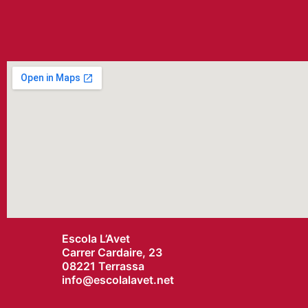
Escola L’Avet
Carrer Cardaire, 23
08221 Terrassa
info@
escolalavet.net