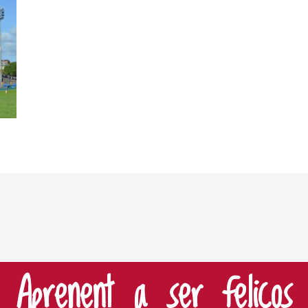
Aprenent a ser feliços