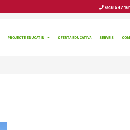
646 547 16
PROJECTE EDUCATIU
OFERTA EDUCATIVA
SERVEIS
COM