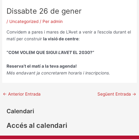
Dissabte 26 de gener
/
Uncategorized
/ Per
admin
Convidem a pares i mares de L’Avet a venir a l’escola durant el
matí per construir
la visió de centre
:
“COM VOLEM QUE SIGUI
L’AVET
EL 2030?”
Reserva’t el matí a la teva agenda!
Més endavant ja concretarem horaris i inscripcions.
←
Anterior Entrada
Següent Entrada
→
Calendari
Accés al calendari