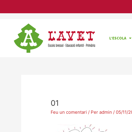
Vés
Navegació
al
d'entrades
contingut
L’ESCOLA
01
Feu un comentari
/ Per
admin
/
05/11/2