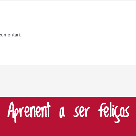
comentari.
Aprenent a ser feliços