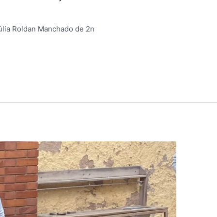
Júlia Roldan Manchado de 2n