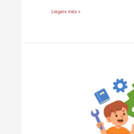
Llegeix més »
El
projecte
interdisciplinari
d’escola
·
PMF