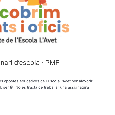
linari d’escola · PMF
les apostes educatives de l’Escola L’Avet per afavorir
 sentit. No es tracta de treballar una assignatura