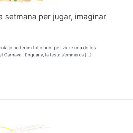
na setmana per jugar, imaginar
cola ja ho tenim tot a punt per viure una de les
l Carnaval. Enguany, la festa s’emmarca […]