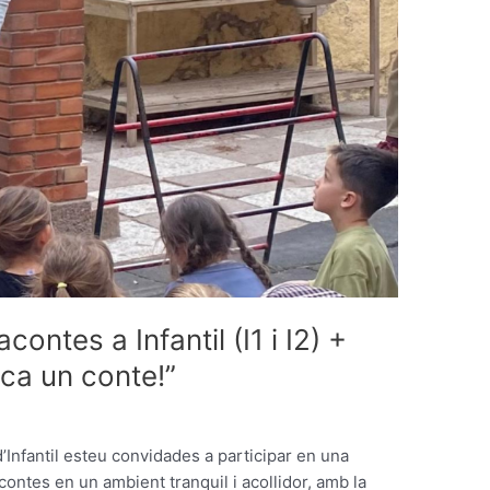
ontes a Infantil (I1 i I2) +
lica un conte!”
d’Infantil esteu convidades a participar en una
 contes en un ambient tranquil i acollidor, amb la