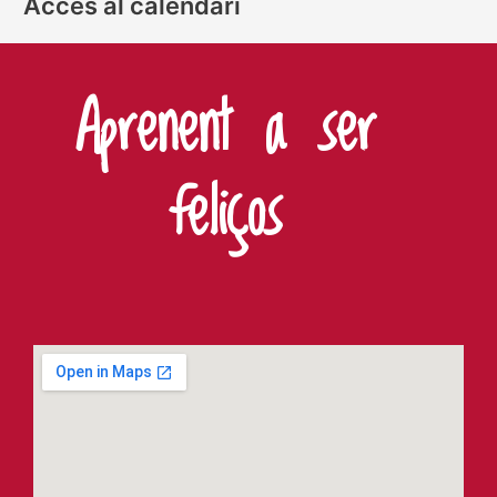
Accés al calendari
Aprenent a ser
feliços