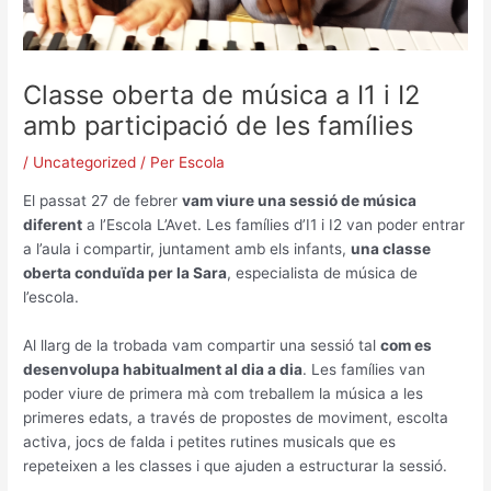
Classe oberta de música a I1 i I2
amb participació de les famílies
/
Uncategorized
/ Per
Escola
El passat 27 de febrer
vam viure una sessió de música
diferent
a l’Escola L’Avet. Les famílies d’I1 i I2 van poder entrar
a l’aula i compartir, juntament amb els infants,
una classe
oberta conduïda per la Sara
, especialista de música de
l’escola.
Al llarg de la trobada vam compartir una sessió tal
com es
desenvolupa habitualment al dia a dia
. Les famílies van
poder viure de primera mà com treballem la música a les
primeres edats, a través de propostes de moviment, escolta
activa, jocs de falda i petites rutines musicals que es
repeteixen a les classes i que ajuden a estructurar la sessió.