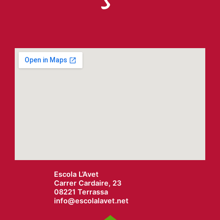
Escola L’Avet
Carrer Cardaire, 23
08221 Terrassa
info@
escolalavet.net