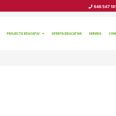
646 547 16
PROJECTE EDUCATIU
OFERTA EDUCATIVA
SERVEIS
COM