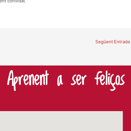
sent convidat.
Següent Entrada
Aprenent a ser feliços