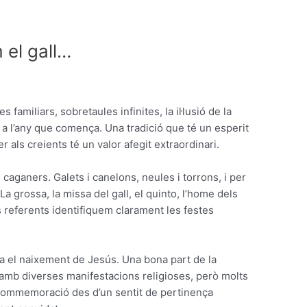
 el gall…
familiars, sobretaules infinites, la il·lusió de la
r a l’any que comença. Una tradició que té un esperit
 als creients té un valor afegit extraordinari.
i caganers. Galets i canelons, neules i torrons, i per
La grossa, la missa del gall, el quinto, l’home dels
s referents identifiquem clarament les festes
 el naixement de Jesús. Una bona part de la
amb diverses manifestacions religioses, però molts
 commemoració des d’un sentit de pertinença