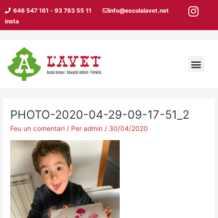
Vés
Navegació
646 547 161
–
93 783 55 11
info@escolalavet.net
al
d'entrades
insta
contingut
Men
PHOTO-2020-04-29-09-17-51_2
Feu un comentari
/ Per
admin
/
30/04/2020