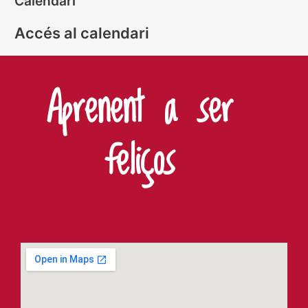
Calendari
Accés al calendari
Aprenent a ser
feliços