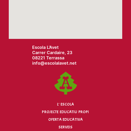
Escola L’Avet
Carrer Cardaire, 23
08221 Terrassa
info@
escolalavet.net
L’ ESCOLA
PROJECTE EDUCATIU PROPI
OFERTA EDUCATIVA
SERVEIS