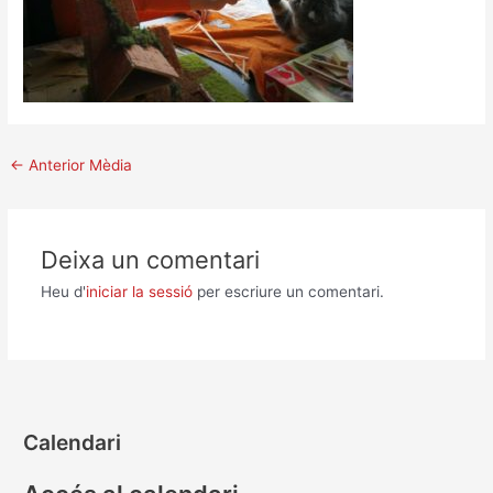
←
Anterior Mèdia
Deixa un comentari
Heu d'
iniciar la sessió
per escriure un comentari.
Calendari