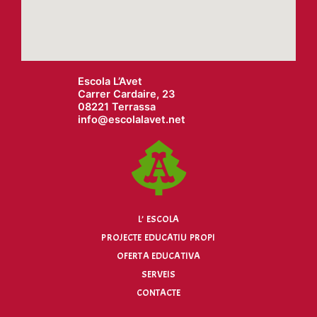
Escola L’Avet
Carrer Cardaire, 23
08221 Terrassa
info@
escolalavet.net
L’ ESCOLA
PROJECTE EDUCATIU PROPI
OFERTA EDUCATIVA
SERVEIS
CONTACTE