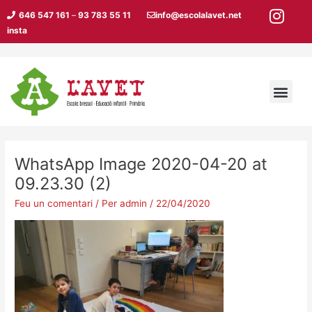
Vés
Navegació
646 547 161
–
93 783 55 11
info@escolalavet.net
al
d'entrades
insta
contingut
Men
WhatsApp Image 2020-04-20 at
09.23.30 (2)
Feu un comentari
/ Per
admin
/
22/04/2020