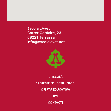
Escola L’Avet
Carrer Cardaire, 23
08221 Terrassa
info@
escolalavet.net
L’ ESCOLA
PROJECTE EDUCATIU PROPI
OFERTA EDUCATIVA
SERVEIS
CONTACTE