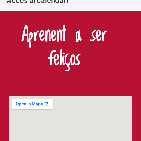
Accés al calendari
Aprenent a ser
feliços