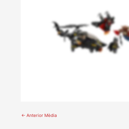
←
Anterior Mèdia