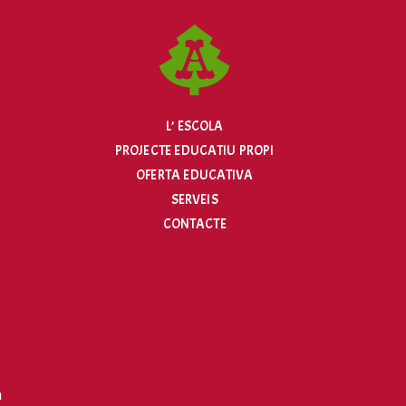
L’ ESCOLA
PROJECTE EDUCATIU PROPI
OFERTA EDUCATIVA
SERVEIS
CONTACTE
a