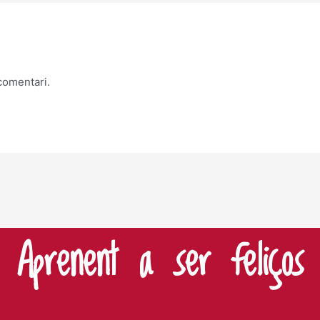
comentari.
Aprenent a ser feliços