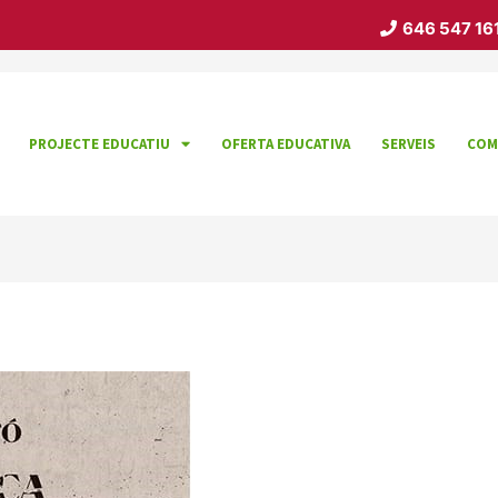
646 547 16
PROJECTE EDUCATIU
OFERTA EDUCATIVA
SERVEIS
COM