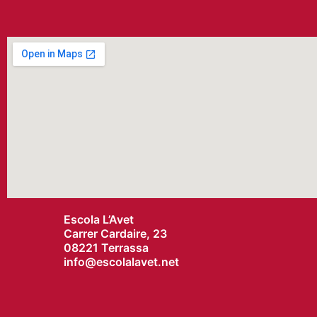
Escola L’Avet
Carrer Cardaire, 23
08221 Terrassa
info@
escolalavet.net