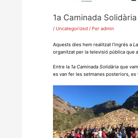
1a Caminada Solidària
/
Uncategorized
/ Per
admin
Aquests dies hem realitzat l’ingrés a
La
organitzat per la televisió pública que 
Entre la
1a Caminada Solidària
que vam 
es van fer les setmanes posteriors, es 