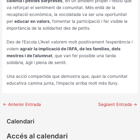
calenta i petites sorpreses
, en un ambient proper i festiu que
va reforçar el sentiment de comunitat. Més enllà de la
recaptació econòmica, la xocolatada va ser una oportunitat
per
educar en valors
, fomentar la participació i fer visible la
importància de la solidaritat des de petits.
Des de l’Escola L’Avet valorem molt positivament l’experiència i
volem
agrair la implicació de l’AFA, de les famílies, dels
mestres i de l’alumnat
, que van fer possible una tarda
solidària, àgil i plena de sentit.
Una acció compartida que demostra que, quan la comunitat
educativa camina junta, l’impacte arriba molt més lluny.
←
Anterior Entrada
Següent Entrada
→
Calendari
Accés al calendari