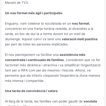
Marató de TV3.
Un nou format més àgil i participatiu
Enguany, vam celebrar la xocolatada en un
nou format
,
concentrat en una franja horària reduïda, el divendres a la
tarda, en lloc de dur-la a terme durant tot un matí de
diumenge. Aquest canvi va tenir una
valoració molt positiva
per part de totes les persones implicades.
El nou plantejament va facilitar una
assistència més
concentrada i continuada de famílies
, considerem que va fer
l’activitat més dinàmica i atractiva i va simplificar l’organització
tant per a l’AFA com per als mestres i l’escola. Alhora, va
permetre que els infants visquessin l’experiència d’una manera
més intensa i compartida.
Una tarda de convivència i valors
Al llarg de la tarda, les famílies van poder gaudir de
xocolata