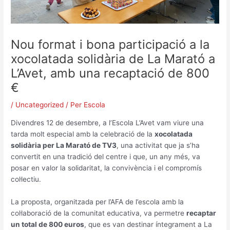
Nou format i bona participació a la
xocolatada solidària de La Marató a
L’Avet, amb una recaptació de 800
€
/
Uncategorized
/ Per
Escola
Divendres 12 de desembre, a l’Escola L’Avet vam viure una
tarda molt especial amb la celebració de la
xocolatada
solidària per La Marató de TV3
, una activitat que ja s’ha
convertit en una tradició del centre i que, un any més, va
posar en valor la solidaritat, la convivència i el compromís
col·lectiu.
La proposta, organitzada per l’AFA de l’escola amb la
col·laboració de la comunitat educativa, va permetre
recaptar
un total de 800 euros
, que es van destinar íntegrament a La