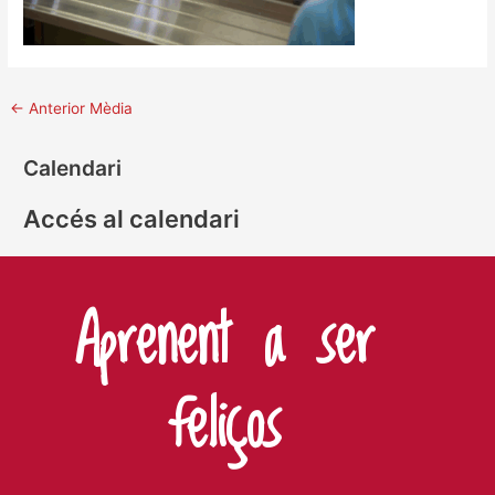
←
Anterior Mèdia
Calendari
Accés al calendari
Aprenent a ser
feliços