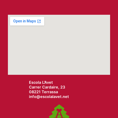
Escola L’Avet
Carrer Cardaire, 23
08221 Terrassa
info@
escolalavet.net