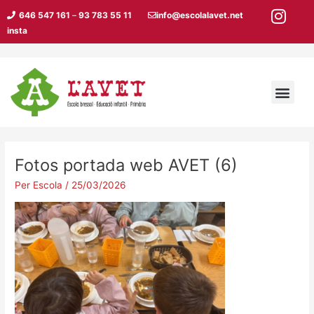
Vés
Navegació
646 547 161
–
93 783 55 11
info@escolalavet.net
al
d'entrades
insta
contingut
Men
Fotos portada web AVET (6)
Per
Escola
/
25/03/2026