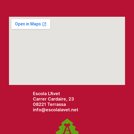
Escola L’Avet
Carrer Cardaire, 23
08221 Terrassa
info@
escolalavet.net