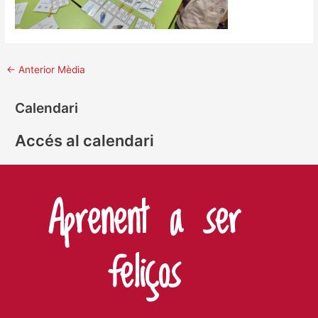
←
Anterior Mèdia
Calendari
Accés al calendari
Aprenent a ser
feliços