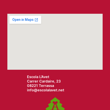
Escola L’Avet
Carrer Cardaire, 23
08221 Terrassa
info@
escolalavet.net