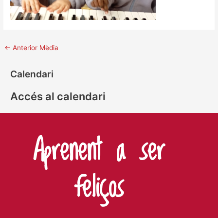
←
Anterior Mèdia
Calendari
Accés al calendari
Aprenent a ser
feliços