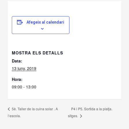
Afegeix al calendari
MOSTRA ELS DETALLS
Data:
13 juny, 2019
Hora:
09:00 - 13:00
P4 i P5. Sortida a la platja.
5è. Taller de la cuina solar . A
l’escola.
sitges.