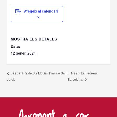
Afegeix al calendari
MOSTRA ELS DETALLS
Data:
12 gener, 2024
1r i 2n. La Pedrera.
5è i 6è. Fira de Sta Llúcia i Parc de Sant
Jordi.
Barcelona.